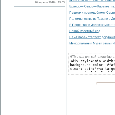
Моли спасти Отечество твое, 
26 апреля 2018 г. 15:03
Брянск — Севск — Карачев: п
Пешком к преподобному Серг
Паломничество из Тамани в Д
В Переславле-Залесском сост
Пеший крестный ход
На «Спасе» стартует документ
Мемориальный Музей семьи Им
HTML-код для сайта или блога