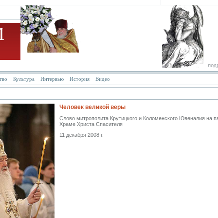
тво
Культура
Интервью
История
Видео
ПАТРИАРХ АЛЕКСИЙ II
Человек великой веры
Слово митрополита Крутицкого и Коломенского Ювеналия на п
Храме Христа Спасителя
11 декабря 2008 г.