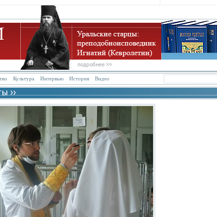
тво
Культура
Интервью
История
Видео