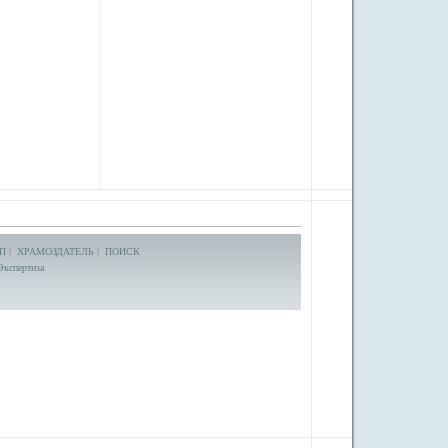
П
|
ХРАМОЗДАТЕЛЬ
|
ПОИСК
Экспертиза