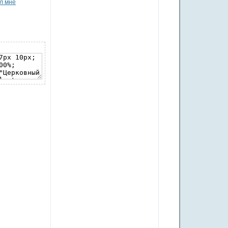
л мне