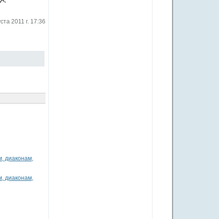
А,
ста 2011 г. 17:36
, диаконам,
, диаконам,