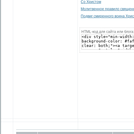
Со Христом
Молитвенное правило священ
Подвиг смиренного воина Хри
HTML-код для сайта или блога