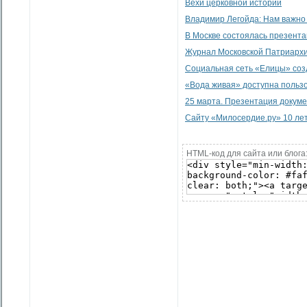
Вехи церковной истории
Владимир Легойда: Нам важно 
В Москве состоялась презент
Журнал Московской Патриархи
Социальная сеть «Елицы» соз
«Вода живая» доступна пользо
25 марта. Презентация докум
Сайту «Милосердие.ру» 10 лет
HTML-код для сайта или блога