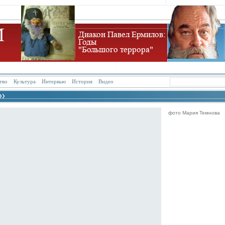
тво
Культура
Интервью
История
Видео
фото Мария Темнова