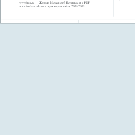
www.jmp.ru
— Журнал Московской Патриархии в PDF
www.tserkov.info
— старая версия сайта, 2002-2008