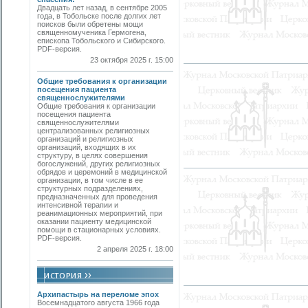
Двадцать лет назад, в сентябре 2005
года, в Тобольске после долгих лет
поисков были обретены мощи
священномученика Гермогена,
епископа Тобольского и Сибирского.
PDF-версия.
23 октября 2025 г. 15:00
Общие требования к организации
посещения пациента
священнослужителями
Общие требования к организации
посещения пациента
священнослужителями
централизованных религиозных
организаций и религиозных
организаций, входящих в их
структуру, в целях совершения
богослужений, других религиозных
обрядов и церемоний в медицинской
организации, в том числе в ее
структурных подразделениях,
предназначенных для проведения
интенсивной терапии и
реанимационных мероприятий, при
оказании пациенту медицинской
помощи в стационарных условиях.
PDF-версия.
2 апреля 2025 г. 18:00
Архипастырь на переломе эпох
Восемнадцатого августа 1966 года