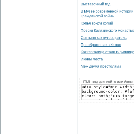
Выставочный гид
В Музее современной истории
Гражданской войны
Копья вокруг копий
Фрески Калязинского монасты
Святыня как путеводитель
Преображение в Кижах
Как глаголица стала кириллиц
Иконы места
Меж двумя престолами
HTML-код для сайта или блога