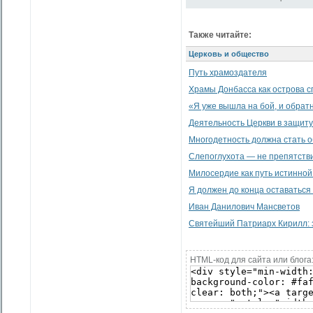
Также читайте:
Церковь и общество
Путь храмоздателя
Храмы Донбасса как острова с
«Я уже вышла на бой, и обратн
Деятельность Церкви в защит
Многодетность должна стать 
Слепоглухота — не препятстви
Милосердие как путь истинной
Я должен до конца оставаться 
Иван Данилович Мансветов
Святейший Патриарх Кирилл: 
HTML-код для сайта или блога