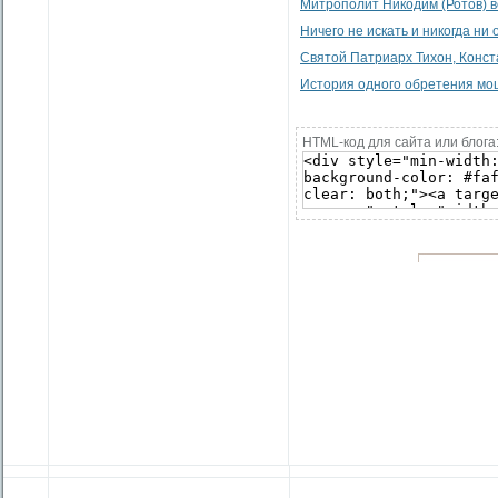
Митрополит Никодим (Ротов) в
Ничего не искать и никогда ни 
Святой Патриарх Тихон, Конст
История одного обретения м
HTML-код для сайта или блога