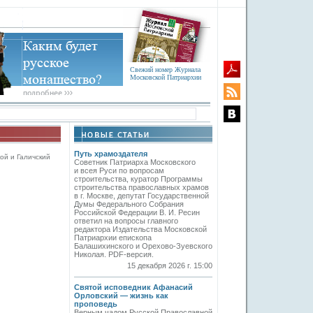
Свежий номер Журнала
Московской Патриархии
Путь храмоздателя
ой и Галичский
Советник Патриарха Московского
и всея Руси по вопросам
строительства, куратор Программы
строительства православных храмов
в г. Москве, депутат Государственной
Думы Федерального Собрания
Российской Федерации В. И. Ресин
ответил на вопросы главного
редактора Издательства Московской
Патриархии епископа
Балашихинского и Орехово-Зуевского
Николая. PDF-версия.
15 декабря 2026 г. 15:00
Святой исповедник Афанасий
Орловский — жизнь как
проповедь
Верным чадом Русской Православной