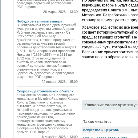
По оценкам экспертов, она вряд
благодаря серьезной реставрации.
верующие, которые будут отдав
PDF-версия.
председателя Совета УМО высш
26 марта 2026 г. 13:30
Метленков. Разработчики ново
стандарта примут участие пре
Победное величие ампира
В Центральном музее древнерусской
Храмовое зодчество во все вр
культуры и искусства имени Андрея
создает историко-культурный 
Рублева открылась выставка «От
Отечественной войны до
предшествующих столетий. Не 
декабристов», которая представляет
современным храмоздателем сто
религиозное искусство второй
срединный путь, который вывед
половины царствования Александра I
(1801–1825) и первых лет правления
Воспитание храмостроителя-пр
Николая I (1825–1855) — с 1813 по
задача нового образовательног
1832 год. Этот период принято
считать началом золотого века
русской культуры, который нашел
отражение и в иконописи, и в
церковном декоративно-прикладном
искусстве. PDF-версия.
22 января 2026 г. 15:00
Сокровища Соловецкой обители
К 600-летию основания Соловецкого
монастыря в Музейной галерее Храма
Христа Спасителя открылась
Ключевые слова:
архитектур
выставка «Святая обитель», на
которой представлены уникальные
памятники иконописи и декоративно-
прикладного искусства,
принадлежавшие знаменитому
Также читайте:
монастырю, а сегодня хранящиеся
в собрании Музеев Московского
искусство и Церковь
Кремля. PDF-версия.
18 декабря 2025 г. 13:00