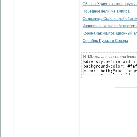
Образы Христа в иконе, скульп
Победное величие ампира
Сокровища Соловецкой обите
Иконописная школа Московско
Корона как композиционный эл
Серебро Русского Севера
HTML-код для сайта или блога