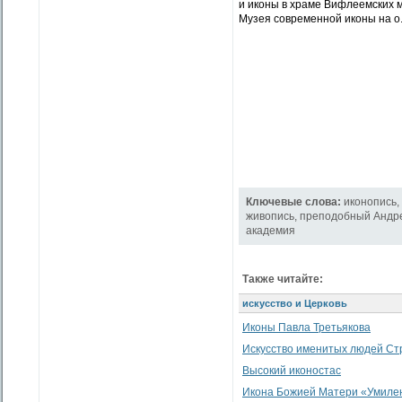
и иконы в храме Вифлеемских м
Музея современной иконы на о
Ключевые слова:
иконопись
,
живопись
,
преподобный Андр
академия
Также читайте:
искусство и Церковь
Иконы Павла Третьякова
Искусство именитых людей Ст
Высокий иконостас
Икона Божией Матери «Умилен