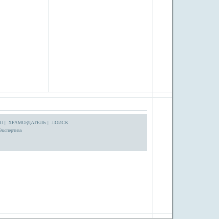
П
|
ХРАМОЗДАТЕЛЬ
|
ПОИСК
Экспертиза