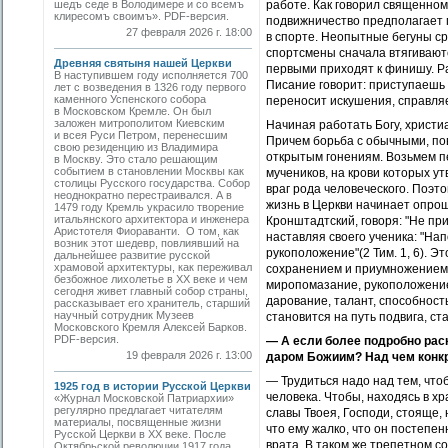
шедъ седе в Володимере и со всемъ
работе. Как говорил священном
клиресомъ своимъ». PDF-версия.
подвижничество предполагает п
27 февраля 2026 г. 18:00
в спорте. Неопытные бегуны ср
спортсмены сначала втягиваются
Древняя святыня нашей Церкви
первыми приходят к финишу. Ра
В наступившем году исполняется 700
Писание говорит: приступаешь ра
лет с возведения в 1326 году первого
каменного Успенского собора
переносит искушения, справляе
в Московском Кремле. Он был
заложен митрополитом Киевским
Начиная работать Богу, христи
и всея Руси Петром, перенесшим
Причем борьба с обычными, по
свою резиденцию из Владимира
открытым гонениям. Возьмем п
в Москву. Это стало решающим
событием в становлении Москвы как
мучеников, на крови которых ут
столицы Русского государства. Собор
враг рода человеческого. Поэт
неоднократно перестраивался. А в
жизнь в Церкви начинает опро
1479 году Кремль украсило творение
итальянского архитектора и инженера
Кронштадтский, говоря: "Не пр
Аристотеля Фиораванти. О том, как
наставляя своего ученика: "На
возник этот шедевр, повлиявший на
рукоположение"(2 Тим. 1, 6). Э
дальнейшее развитие русской
храмовой архитектуры, как переживал
сохранением и приумножением т
безбожное лихолетье в ХХ веке и чем
миропомазание, рукоположение.
сегодня живет главный собор страны,
дарование, талант, способность
рассказывает его хранитель, старший
научный сотрудник Музеев
становится на путь подвиг
Московского Кремля Алексей Барков.
PDF-версия.
— А если более подробно рас
19 февраля 2026 г. 13:00
даром Божиим? Над чем конк
— Трудиться надо над тем, чт
1925 год в истории Русской Церкви
человека. Чтобы, находясь в х
«Журнал Московской Патриархии»
регулярно предлагает читателям
славы Твоея, Господи, стояще, 
материалы, посвященные жизни
что ему жалко, что он постепен
Русской Церкви в ХХ веке. После
врата. В таком же трепетном с
Октябрьской революции 1917 года