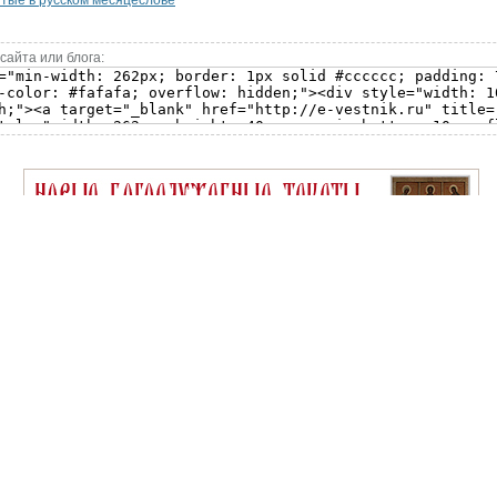
ятые в русском месяцеслове
сайта или блога: