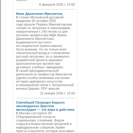
6 февраля 2026 г. 13:00
Иван Данилович Мансветов
В стенах Московской духовной
академии 30 октября 2025
года прошли Первые Мансветовские
чтения по литургике и гимнографии,
приуроченные к 140-летию со дня
кончины профессора МДА Ивана
Даниловича Мансветова,
выдающегося русского
исследователя православного
богослужения. Он не только внес
значительный вклад в становление
русской литургики, но и занимался
разработкой проекта церковно-
археологических музеев при
духовных учебных заведениях.
В своей преподавательской
деятельности профессор Мансветов
уделял особое внимание изучению
истории церковного искусства
в неразрывной связи с литургической
жизнью Церкви. PDF-версия.
21 января 2026 г. 15:00
Святейший Патриарх Кирилл:
заповеданное Христом
милосердие — это вера в действии
В Москве состоялся XII
Общецерковный съезд по
социальному служению. Форум
открылся Божественной литургией в
кафедральном соборном Храме
Христа Спасителя, которую возглавил