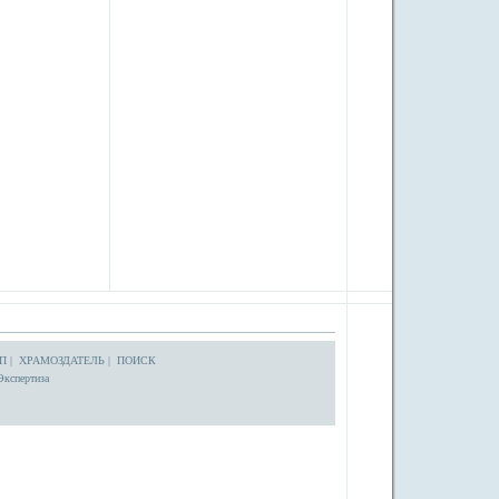
П
|
ХРАМОЗДАТЕЛЬ
|
ПОИСК
Экспертиза