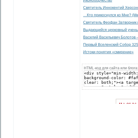
Иконоборчество
Святитель Иннокентий Херсон
…Кто прикоснулся ко Мне? (Мк. 5
Святитель Феофан Затворник и
Выдающийся церковный ученый
Василий Васильевич Болотов —
Первый Вселенский Собор 325 
Истоки понятия «смирение»
HTML-код для сайта или блога