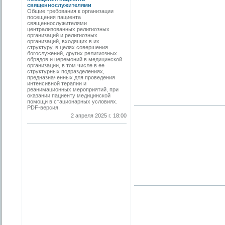
священнослужителями
Общие требования к организации
посещения пациента
священнослужителями
централизованных религиозных
организаций и религиозных
организаций, входящих в их
структуру, в целях совершения
богослужений, других религиозных
обрядов и церемоний в медицинской
организации, в том числе в ее
структурных подразделениях,
предназначенных для проведения
интенсивной терапии и
реанимационных мероприятий, при
оказании пациенту медицинской
помощи в стационарных условиях.
PDF-версия.
2 апреля 2025 г. 18:00