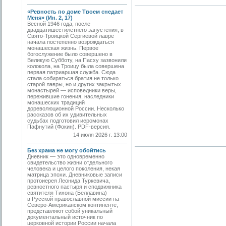
«Ревность по доме Твоем снедает
Меня» (Ин. 2, 17)
Весной 1946 года, после
двадцатишестилетнего запустения, в
Свято-­Троицкой Сергиевой лавре
начала постепенно возрождаться
монашеская жизнь. Первое
богослужение было совершено в
Великую Субботу, на Пасху зазвонили
колокола, на Троицу была совершена
первая патриаршая служба. Сюда
стала собираться братия не только
старой лавры, но и других закрытых
монастырей — исповедники веры,
пережившие гонения, наследники
монашеских традиций
дореволюционной России. Несколько
рассказов об их удивительных
судьбах подготовил иеромонах
Пафнутий (Фокин). PDF-версия.
14 июля 2026 г. 13:00
Без храма не могу обойтись
Дневник — это одновременно
свидетельство жизни отдельного
человека и целого поколения, некая
матрица эпохи. Дневниковые записи
протоиерея Леонида Туркевича,
ревностного пастыря и сподвижника
святителя Тихона (Беллавина)
в Русской православной миссии на
Северо-Американском континенте,
представляют собой уникальный
документальный источник по
церковной истории России начала