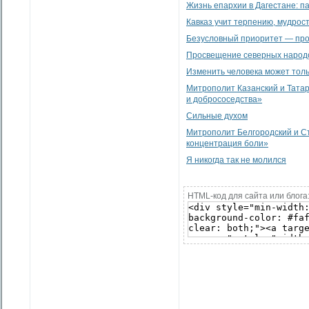
Жизнь епархии в Дагестане: п
Кавказ учит терпению, мудрос
Безусловный приоритет — про
Просвещение северных народ
Изменить человека может тол
Митрополит Казанский и Татар
и добрососедства»
Сильные духом
Митрополит Белгородский и Ст
концентрация боли»
Я никогда так не молился
HTML-код для сайта или блога