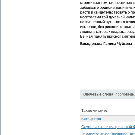
стремиться тем, кто воспитывае
забывайте родной язык и культ
расти и свидетельствовать о пр
носителями той духовной культ
на жизненный путь такого вели
искренне, без рисовки, ставить
людям, в которых владыка всегд
Вечная память приснопамятно
Беседовала Галина Чуйкова
Ключевые слова:
проповедь
Также читайте:
пастырство
Служение в психиатрической 
Рождественское Послание Патр