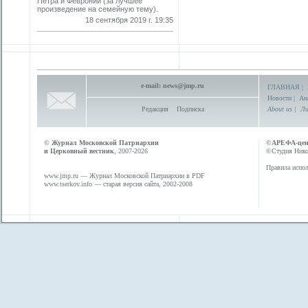
Петра и Февронии (за лучшее
произведение на семейную тему).
18 сентября 2019 г. 19:35
e-mail:
news@jmp.ru
ГЛАВНАЯ
|
Новости
|
Ан
Редакция
Подписка
About us
|
Ли
©
Журнал Московской Патриархии
©
АРЕФА-це
и Церковный вестник
, 2007-2026
©Студия Никол
Правила испол
www.jmp.ru
— Журнал Московской Патриархии в PDF
www.tserkov.info
— старая версия сайта, 2002-2008