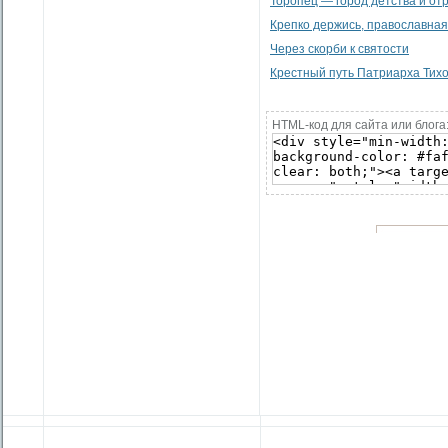
Торопец — город детства и от
Крепко держись, православная 
Через скорби к святости
Крестный путь Патриарха Тих
HTML-код для сайта или блога