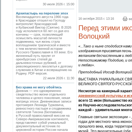
30 июля 2026 г. 15:00
Архипастырь на переломе эпох
Восемнадцатого августа 1966 года
16 октября 2015 г. 13:16
в
в Краснодаре отошел ко Господу
митрополит Краснодарский
Перед этими ик
и Кубанский Виктор (Святин). В 2026
году исполняется 60 лет со дня его
Волоцкий
кончины — срок, позволяющий
осмыслить масштаб личности
подвижника, чья жизнь стала
воплощением трагической и вместе
«...Тако и ныне сподобися нам
с тем величественной истории
изображения трисвятая песнь
Русского Православия в XX веке. Его
желанием бесчисленным и люб
жизненный путь пролег от
оренбургских степей до
Непостижимому Подобию, и от
дальневосточных рубежей, от
и любви».
революционного лихолетья к долгому
служению в Китае и возвращению на
Преподобный Иосиф Волоцкий.
Родину. PDF-версия.
22 июля 2026 г. 11:30
ВЫСТАВКА УНИКАЛЬНЫХ СВЯ
ВЕЛИКОГО СВЯТОГО РУССКО
Без храма не могу обойтись
Дневник — это одновременно
Несмотря на камерный характ
свидетельство жизни отдельного
древнерусской культуры и ис
человека и целого поколения, некая
всего 11 икон (большинство и
матрица эпохи. Дневниковые записи
протоиерея Леонида Туркевича,
из Научно-исследовательског
ревностного пастыря и сподвижника
каждой – удивительная много
святителя Тихона (Беллавина)
в Русской православной миссии на
Главные святыни экспозиции –
Северо-Американском континенте,
годах для местного чина иконо
представляют собой уникальный
документальный источник по
прошлого века, когда террито
церковной истории России начала
музей. Это внушительные (обе 