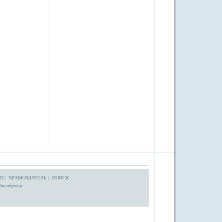
П
|
ХРАМОЗДАТЕЛЬ
|
ПОИСК
Экспертиза