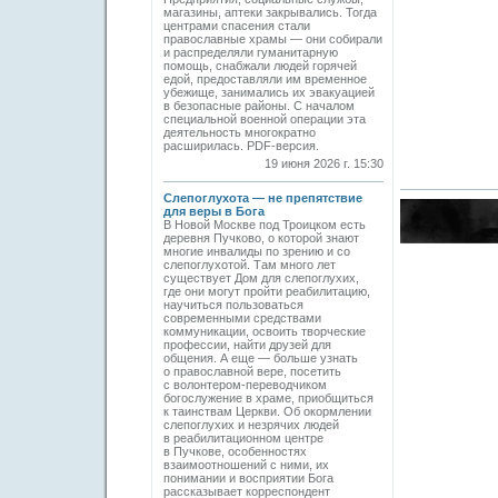
магазины, аптеки закрывались. Тогда
центрами спасения стали
православные храмы — они собирали
и распределяли гуманитарную
помощь, снабжали людей горячей
едой, предоставляли им временное
убежище, занимались их эвакуацией
в безопасные районы. С началом
специальной военной операции эта
деятельность многократно
расширилась. PDF-версия.
19 июня 2026 г. 15:30
Слепоглухота — не препятствие
для веры в Бога
В Новой Москве под Троицком есть
деревня Пучково, о которой знают
многие инвалиды по зрению и со
слепоглухотой. Там много лет
существует Дом для слепоглухих,
где они могут пройти реабилитацию,
научиться пользоваться
современными средствами
коммуникации, освоить творческие
профессии, найти друзей для
общения. А еще — больше узнать
о православной вере, посетить
с волонтером-переводчиком
богослужение в храме, приобщиться
к таинствам Церкви. Об окормлении
слепоглухих и незрячих людей
в реабилитационном центре
в Пучкове, особенностях
взаимоотношений с ними, их
понимании и восприятии Бога
рассказывает корреспондент