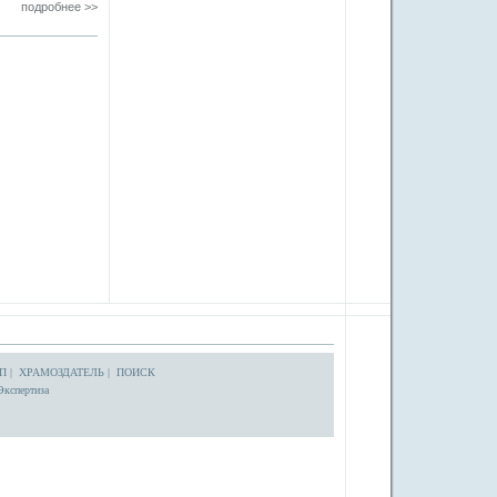
подробнее >>
П
|
ХРАМОЗДАТЕЛЬ
|
ПОИСК
Экспертиза