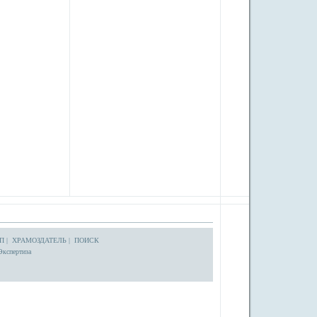
П
|
ХРАМОЗДАТЕЛЬ
|
ПОИСК
Экспертиза