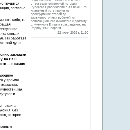
воплощением трагической и вместе
но трудится
с тем величественной истории
Русского Православия в XX веке. Его
инцип, согласно
жизненный путь пролег от
оренбургских степей до
дальневосточных рубежей, от
менять себя, то
революционного лихолетья к долгому
бращая
служению в Китае и возвращению на
Родину. PDF-версия.
ществующие
22 июля 2026 г. 11:30
 человека и
я. Так работает
еческой души,
монию закладки
у, на Ваш
есте — в самом
ародное
ся у Кремля
 оказалось
ичностей, как
Кутузов и
з подвига
акония, без
тва, которое
славным