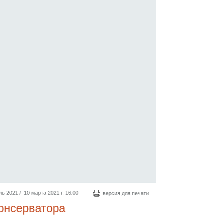
2021 / 10 марта 2021 г. 16:00
версия для печати
онсерватора