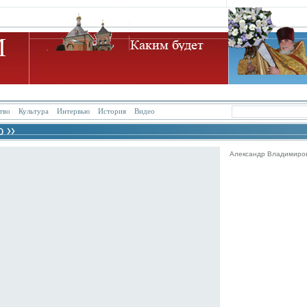
тво
Культура
Интервью
История
Видео
Александр Владимиров