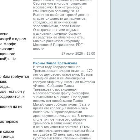
Сергеев уже много лет окормляет
московскую Психиатрическую
клиническую больницу № 13.
Выполняя свой пастырский долг, он
старается донести до пациентов,
страдающих психическими
заболеваниями, слово Божие.
О встречах с этими людьми,
о духовных причинах болезни
ужено
и средствах ее облегчения отец
ающей в одном
Михаил рассказал «Журналу
ине Марфе
Московской Патриархии». PDF-
версия.
приводит
27 июля 2026 г. 13:00
ященного
вой)». На
Иконы Павла Третьякова
В этом году Государственная
Третьяковская галерея отмечает 170
лет со дня своего основания. К столь
то Вам требуется
солидной дате в ее Инженерном
лаю.
корпусе открыта уникальная выставка
«Иконы. Собрание Павла
ереди…
Третьякова», посвященная
уше. Есть он у
малоизвестному факту биографии
 содержится, и
знаменитого мецената. Последние
восемь лет своей жизни Павел
Михайлович собирал иконы. За это
ушения да не
время его коллекция пополнилась
более чем 60 произведениями
древнерусского искусства. В течение
столетия почти все это собрание
как первою
хранилось в запасниках музея
и не было известно зрителю. О том,
как возникла коллекция и какова была
 и самое
ее судьба в ХХ веке, рассказывает
 троица
куратор выставки, главный научный