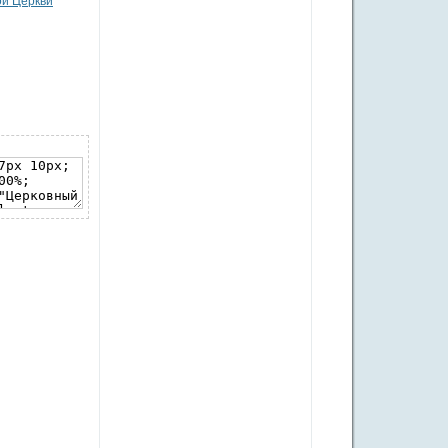
ой Церкви