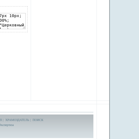
П
|
ХРАМОЗДАТЕЛЬ
|
ПОИСК
Экспертиза