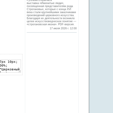
Рублева открылась
выставка «Именитые люди»,
посвященная представителям рода
Строгановых, которые с конца XVI
века стали крупнейшими заказчиками
произведений церковного искусства.
Благодаря их деятельности возникло
целое искусствоведческое понятие —
«строгановская икона». PDF-версия.
17 июля 2026 г. 12:00