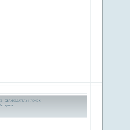
П
|
ХРАМОЗДАТЕЛЬ
|
ПОИСК
Экспертиза