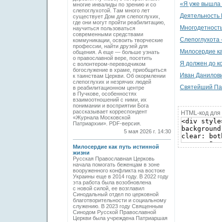
«Я уже вышла 
многие инвалиды по зрению и со
слепоглухотой. Там много лет
Деятельность 
существует Дом для слепоглухих,
где они могут пройти реабилитацию,
Многодетность
научиться пользоваться
современными средствами
Слепоглухота 
коммуникации, освоить творческие
профессии, найти друзей для
Милосердие ка
общения. А еще — больше узнать
о православной вере, посетить
Я должен до к
с волонтером-переводчиком
богослужение в храме, приобщиться
Иван Данилов
к таинствам Церкви. Об окормлении
слепоглухих и незрячих людей
Святейший Пат
в реабилитационном центре
в Пучкове, особенностях
взаимоотношений с ними, их
понимании и восприятии Бога
рассказывает корреспондент
HTML-код для 
«Журнала Московской
Патриархии». PDF-версия.
5 мая 2026 г. 14:30
Милосердие как путь истинной
жизни
Русская Православная Церковь
начала помогать беженцам в зоне
вооруженного конфликта на востоке
Украины еще в 2014 году. В 2022 году
эта работа была возобновлена
с новой силой, ее возглавил
Синодальный отдел по церковной
благотворительности и социальному
служению. В 2023 году Священным
Синодом Русской Православной
Церкви была учреждена Патриаршая