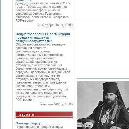
Двадцать лет назад, в сентябре 2005
года, в Тобольске после долгих лет
поисков были обретены мощи
священномученика Гермогена,
епископа Тобольского и Сибирского.
PDF-версия.
23 октября 2025 г. 15:00
Общие требования к организации
посещения пациента
священнослужителями
Общие требования к организации
посещения пациента
священнослужителями
централизованных религиозных
организаций и религиозных
организаций, входящих в их
структуру, в целях совершения
богослужений, других религиозных
обрядов и церемоний в медицинской
организации, в том числе в ее
структурных подразделениях,
предназначенных для проведения
интенсивной терапии и
реанимационных мероприятий, при
оказании пациенту медицинской
помощи в стационарных условиях.
PDF-версия.
2 апреля 2025 г. 18:00
Помощь сверху
Число храмов в продолжающем