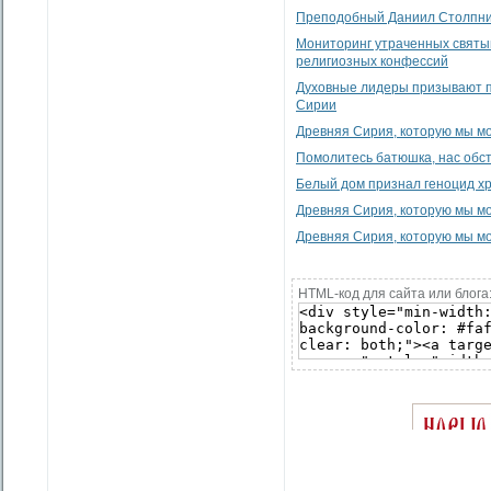
Преподобный Даниил Cтолпник
Мониторинг утраченных святы
религиозных конфессий
Духовные лидеры призывают п
Сирии
Древняя Сирия, которую мы мо
Помолитесь батюшка, нас обс
Белый дом признал геноцид хр
Древняя Сирия, которую мы мо
Древняя Сирия, которую мы мо
HTML-код для сайта или блога