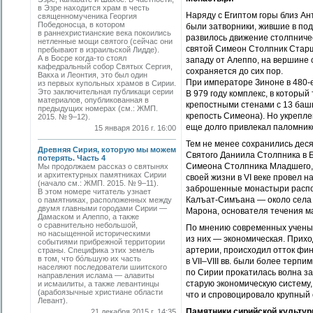
в Эзре находится храм в честь
Наряду с Египтом горы близ Ан
священномученика Георгия
Победоносца, в котором
были затворники, жившие в под
в раннехристианские века покоились
развилось движение столпниче
нетленные мощи святого (сейчас они
святой Симеон Столпник Старший
пребывают в израильской Лидде).
А в Босре когда-то стоял
западу от Алеппо, на вершине с
кафедральный собор Святых Сергия,
сохраняется до сих пор.
Вакха и Леонтия, это был один
При императоре Зиноне в 480-
из первых купольных храмов в Сирии.
Это заключительная публикаци серии
В 979 году комплекс, в который
материалов, опубликованная в
крепостными стенами с 13 баш
предыдущих номерах (см.: ЖМП.
крепость Симеона). Но укреплени
2015. № 9–12).
еще долго привлекал паломник
15 января 2016 г. 16:00
Тем не менее сохранились деся
Древняя Сирия, которую мы можем
Святого Даниила Столпника в Б
потерять. Часть 4
Симеона Столпника Младшего, 
Мы продолжаем рассказ о святынях
и архитектурных памятниках Сирии
своей жизни в VI веке провел 
(начало см.: ЖМП. 2015. № 9–11).
заброшенные монастыри распол
В этом номере читатель узнает
Калъат-Симъана — около села 
о памятниках, расположенных между
двумя главными городами Сирии —
Марона, основателя течения м
Дамаском и Алеппо, а также
о сравнительно небольшой,
По мнению современных ученых
но насыщенной историческими
из них — экономическая. Прихо
событиями прибрежной территории
артерии, происходил отток фин
страны. Специфика этих земель
в том, что бόльшую их часть
в VII–VIII вв. были более терпим
населяют последователи шиитского
по Сирии прокатилась волна за
направления ислама — алавиты
старую экономическую систему,
и исмаилиты, а также левантинцы
(арабоязычные христиане области
что и спровоцировало крупный 
Левант).
Памятники сирийской культур
21 декабря 2015 г. 14:35