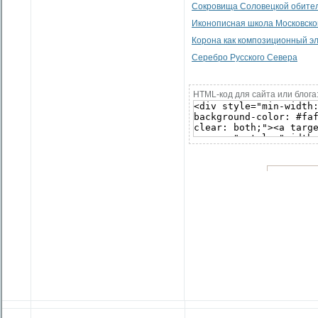
Сокровища Соловецкой обите
Иконописная школа Московско
Корона как композиционный эл
Серебро Русского Севера
HTML-код для сайта или блога