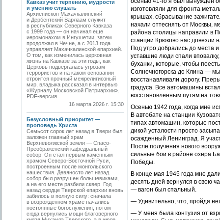
осенью 41-го я был вынужден о
Кавказ учит терпению, мудрости
и умению слушать
изготовляли для фронта метал
Архиепископ Махачкалинский
крышах, сбрасывание зажигате
и Дербентский Варлаам служит
начали оттеснять от Москвы, м
в республиках Северного Кавказа
с 1999 года — он начинал еще
района столицы направили в П
иеромонахом в Ингушетии, затем
станции Крюково нас довезли н
продолжал в Чечне, а с 2013 года
Под утро добрались до места и
управляет Махачкалинской епархией.
О том, как изменилась церковная
уставшие люди спали вповалку
жизнь на Кавказе за эти годы, как
буханки, которые, чтобы поест
Церковь подвергалась угрозам
Солнечногорска до Клина — мы
террористов и на каком основании
строится прочный межрелигиозный
восстанавливали дорогу. Преры
мир, владыка рассказал в интервью
градуса. Все автомашины встал
«Журналу Московской Патриархии».
восстановленным путям на това
PDF-версия.
16 марта 2026 г. 15:30
Осенью 1942 года, когда мне и
В автобате на станции Кузоват
Безусловный приоритет —
типах автомашин, которые посту
проповедь Христа
дикой усталости просто засыпал
Семьсот сорок лет назад в Твери был
заложен главный храм
осажденный Ленинград. Я участ
Верхневолжской земли — Спасо-
После получения нового воору
Преображенский кафедральный
сильные бои в районе озера Ба
собор. Он стал первым каменным
храмом Северо-Восточной Руси,
Победы.
построенным после монгольского
нашествия. Девяносто лет назад
В конце мая 1945 года мне дал
собор был разрушен большевиками,
десять дней вернулся в свою ч
а на его месте разбили сквер. Год
— вагон был спальный.
назад сердце Тверской епархии вновь
забилось в полную силу: сначала
— Удивительно, что, пройдя не
в возрожденном храме начались
постоянные богослужения, потом
— У меня была контузия от вз
сюда вернулись мощи благоверного
князя Михаила Тверского, а в июле