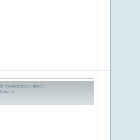
П
|
ХРАМОЗДАТЕЛЬ
|
ПОИСК
Экспертиза