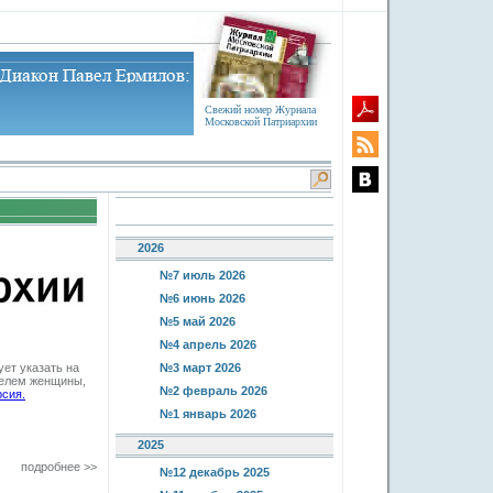
Свежий номер Журнала
Московской Патриархии
2026
№7 июль 2026
№6 июнь 2026
№5 май 2026
№4 апрель 2026
ет указать на
№3 март 2026
телем женщины,
№2 февраль 2026
сия.
№1 январь 2026
2025
подробнее >>
№12 декабрь 2025