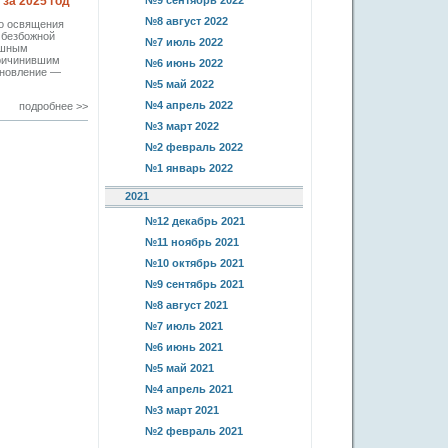
за 2025 год
№9 сентябрь 2022
№8 август 2022
го освящения
 безбожной
№7 июль 2022
ашным
причинившим
№6 июнь 2022
ановление —
№5 май 2022
№4 апрель 2022
подробнее >>
№3 март 2022
№2 февраль 2022
№1 январь 2022
2021
№12 декабрь 2021
№11 ноябрь 2021
№10 октябрь 2021
№9 сентябрь 2021
№8 август 2021
№7 июль 2021
№6 июнь 2021
№5 май 2021
№4 апрель 2021
№3 март 2021
№2 февраль 2021