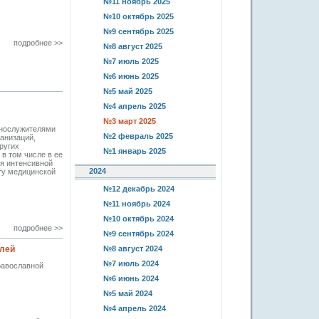
№11 ноябрь 2025
№10 октябрь 2025
№9 сентябрь 2025
подробнее >>
№8 август 2025
№7 июль 2025
№6 июнь 2025
№5 май 2025
№4 апрель 2025
№3 март 2025
ннослужителями
№2 февраль 2025
анизаций,
ругих
№1 январь 2025
в том числе в ее
я интенсивной
2024
ту медицинской
№12 декабрь 2024
№11 ноябрь 2024
№10 октябрь 2024
подробнее >>
№9 сентябрь 2024
елей
№8 август 2024
№7 июль 2024
равославной
№6 июнь 2024
№5 май 2024
№4 апрель 2024