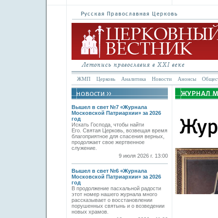
ЖМП
Церковь
Аналитика
Новости
Анонсы
Общес
Вышел в свет №7 «Журнала
Московской Патриархии» за 2026
год
Искать Господа, чтобы найти
Его. Святая Церковь, возвещая время
благоприятное для спасения верных,
продолжает свое жертвенное
служение.
9 июля 2026 г. 13:00
Вышел в свет №6 «Журнала
Московской Патриархии» за 2026
год
В продолжение пасхальной радости
этот номер нашего журнала много
рассказывает о восстановлении
порушенных святынь и о возведении
новых храмов.