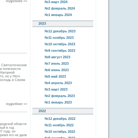
подробнее >>
№3 март 2024
№2 февраль 2024
№1 январь 2024
2023
№12 декабрь 2023
№11 ноябрь 2023
№10 октябрь 2023
№9 сентябрь 2023
№8 август 2023
№7 июль 2023
. Святоотеческие
и полезности
№6 июнь 2023
 Нагорной
то, но у Него
№5 май 2023
Господь в Своем
№4 апрель 2023
№3 март 2023
№2 февраль 2023
№1 январь 2023
подробнее >>
2022
№12 декабрь 2022
ородской области
№11 ноябрь 2022
ный в год
7 году, он
№10 октябрь 2022
ремя его не дали