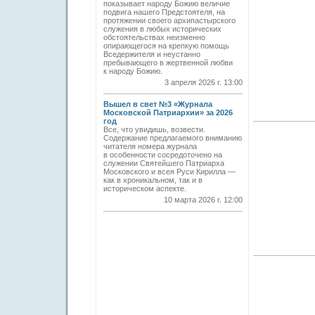
показывает народу Божию величие
подвига нашего Предстоятеля, на
протяжении своего архипастырского
служения в любых исторических
обстоятельствах неизменно
опирающегося на крепкую помощь
Вседержителя и неустанно
пребывающего в жертвенной любви
к народу Божию.
3 апреля 2026 г. 13:00
Вышел в свет №3 «Журнала
Московской Патриархии» за 2026
год
Все, что увидишь, возвести.
Содержание предлагаемого вниманию
читателя номера журнала
в особенности сосредоточено на
служении Святейшего Патриарха
Московского и всея Руси Кирилла —
как в хроникальном, так и в
историческом аспекте.
10 марта 2026 г. 12:00