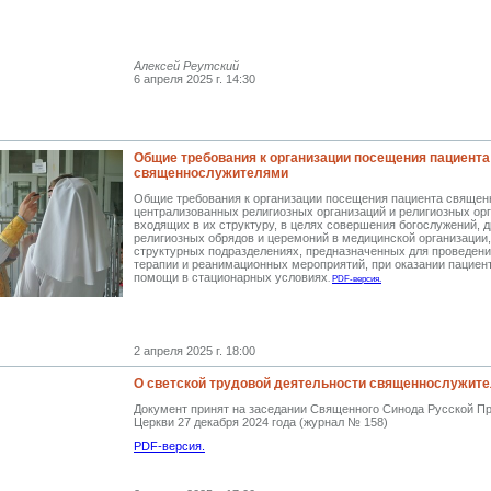
Алексей Реутский
6 апреля 2025 г. 14:30
Общие требования к организации посещения пациента
священнослужителями
Общие требования к организации посещения пациента свяще
централизованных религиозных организаций и религиозных орг
входящих в их структуру, в целях совершения богослужений, д
религиозных обрядов и церемоний в медицинской организации, 
структурных подразделениях, предназначенных для проведени
терапии и реанимационных мероприятий, при оказании пациен
помощи в стационарных условиях
.
PDF-версия.
2 апреля 2025 г. 18:00
О светской трудовой деятельности священнослужит
Документ принят на заседании Священного Синода Русской П
Церкви 27 декабря 2024 года (журнал № 158)
PDF-версия.