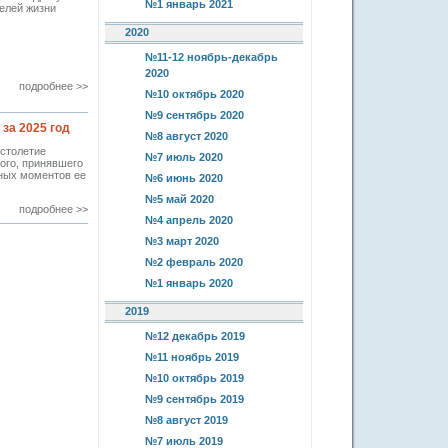
№1 январь 2021
елей жизни
2020
№11-12 ноябрь-декабрь
2020
подробнее >>
№10 октябрь 2020
№9 сентябрь 2020
за 2025 год
№8 август 2020
столетие
№7 июль 2020
ого, принявшего
шных моментов ее
№6 июнь 2020
№5 май 2020
подробнее >>
№4 апрель 2020
№3 март 2020
№2 февраль 2020
№1 январь 2020
2019
№12 декабрь 2019
№11 ноябрь 2019
№10 октябрь 2019
№9 сентябрь 2019
№8 август 2019
№7 июль 2019