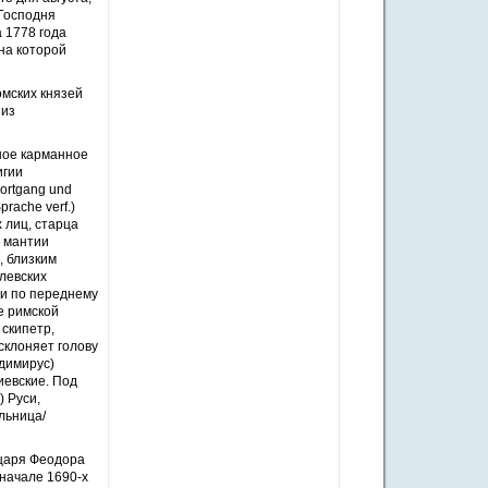
 Господня
 1778 года
на которой
мских князей
 из
ное карманное
игии
Fortgang und
prache verf.)
 лиц, старца
в мантии
, близким
олевских
ми по переднему
е римской
 скипетр,
склоняет голову
одимирус)
иевские. Под
) Руси,
льница/
 царя Феодора
 начале 1690-х