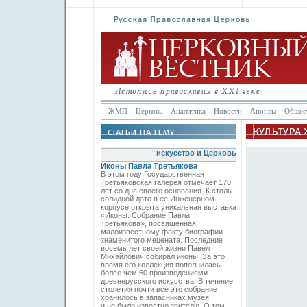
ЖМП
Церковь
Аналитика
Новости
Анонсы
Общес
искусство и Церковь
Иконы Павла Третьякова
В этом году Государственная
Третьяковская галерея отмечает 170
лет со дня своего основания. К столь
солидной дате в ее Инженерном
корпусе открыта уникальная выставка
«Иконы. Собрание Павла
Третьякова», посвященная
малоизвестному факту биографии
знаменитого мецената. Последние
восемь лет своей жизни Павел
Михайлович собирал иконы. За это
время его коллекция пополнилась
более чем 60 произведениями
древнерусского искусства. В течение
столетия почти все это собрание
хранилось в запасниках музея
и не было известно зрителю. О том,