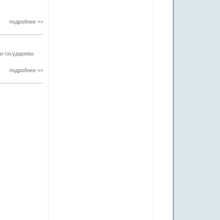
подробнее >>
 и государевы
подробнее >>