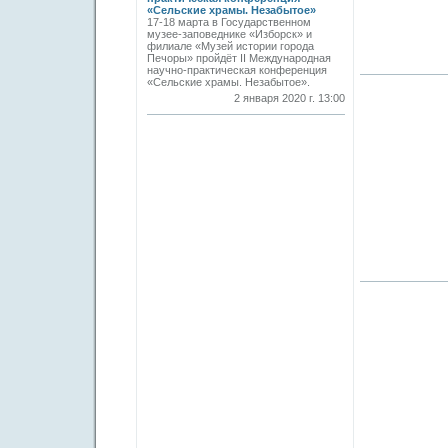
«Сельские храмы. Незабытое»
17-18 марта в Государственном
музее-заповеднике «Изборск» и
филиале «Музей истории города
Печоры» пройдёт II Международная
научно-практическая конференция
«Сельские храмы. Незабытое».
2 января 2020 г. 13:00