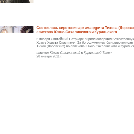
Состоялась хиротония архимандрита Тихона (Доровск
епископа Южно-Сахалинского и Курильского
5 января Святейший Патриарх Кирилл совершил Божественную
Храме Христа Спасителя. За богослужением был хиротонисан
Тихон (Доровских) во епископа Южно-Сахалинского и Курильск
епископ Южно-Сахалинский и Курильский Тихон
28 января 2011 г.